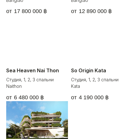
Bangtao
Bangtao
17 800 000
฿
12 890 000
฿
Sea Heaven Nai Thon
So Origin Kata
Студия, 1, 2, 3 спальни
Студия, 1, 2, 3 спальни
Naithon
Kata
6 480 000
฿
4 190 000
฿