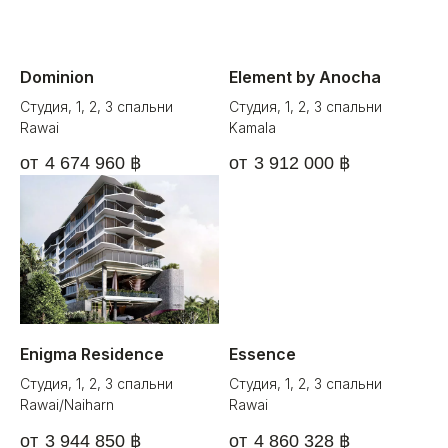
Dominion
Element by Anocha
Студия, 1, 2, 3 спальни
Студия, 1, 2, 3 спальни
Rawai
Kamala
4 674 960
฿
3 912 000
฿
Enigma Residence
Essence
Студия, 1, 2, 3 спальни
Студия, 1, 2, 3 спальни
Rawai/Naiharn
Rawai
3 944 850
฿
4 860 328
฿