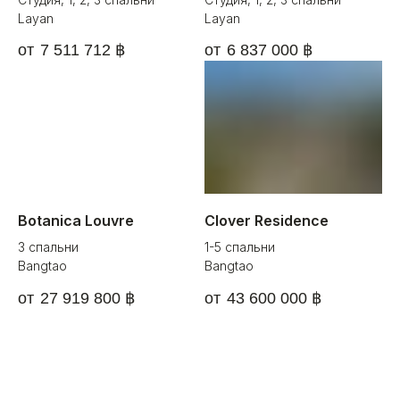
Layan
Layan
7 511 712
฿
6 837 000
฿
Botanica Louvre
Clover Residence
3 спальни
1-5 спальни
Bangtao
Bangtao
27 919 800
฿
43 600 000
฿