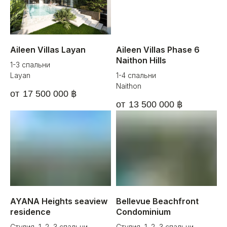
Aileen Villas Layan
Aileen Villas Phase 6
Naithon Hills
1-3 спальни
Layan
1-4 спальни
Naithon
17 500 000
฿
13 500 000
฿
AYANA Heights seaview
Bellevue Beachfront
residence
Condominium
Студия, 1, 2, 3 спальни
Студия, 1, 2, 3 спальни